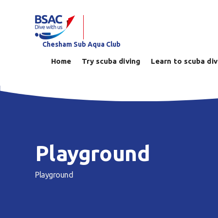
Chesham Sub Aqua Club
Home
Try scuba diving
Learn to scuba di
Playground
Playground