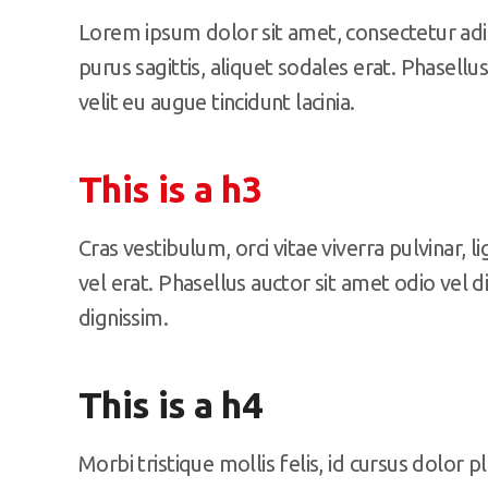
Lorem ipsum dolor sit amet, consectetur adip
purus sagittis, aliquet sodales erat. Phasell
velit eu augue tincidunt lacinia.
This is a h3
Cras vestibulum, orci vitae viverra pulvinar, l
vel erat. Phasellus auctor sit amet odio vel 
dignissim.
This is a h4
Morbi tristique mollis felis, id cursus dolor p