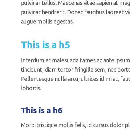
pulvinar tellus. Maecenas vitae sapien at ma
pulvinar hendrerit. Donec faucibus laoreet vi
augue mollis egestas.
This is a h5
Interdum et malesuada fames ac ante ipsum p
tincidunt, diam tortor fringilla sem, nec por
Pellentesque nulla arcu, ultrices id mi at, fau
lobortis.
This is a h6
Morbi tristique mollis felis, id cursus dolor p