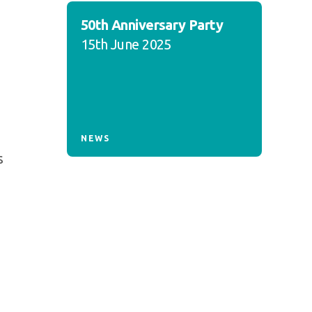
50th Anniversary Party
15th June 2025
NEWS
s