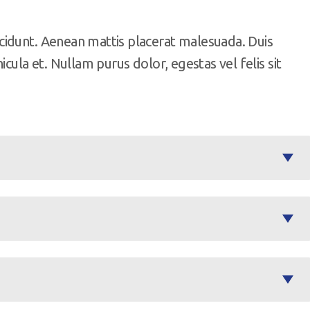
cidunt. Aenean mattis placerat malesuada. Duis
cula et. Nullam purus dolor, egestas vel felis sit