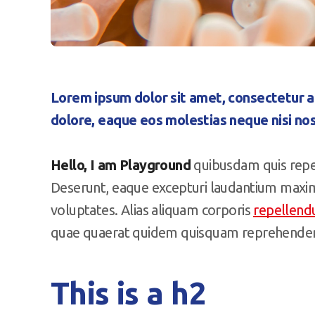
Lorem ipsum dolor sit amet, consectetur ad
dolore, eaque eos molestias neque nisi nos
Hello, I am Playground
quibusdam quis repel
Deserunt, eaque excepturi laudantium maxim
voluptates. Alias aliquam corporis
repellend
quae quaerat quidem quisquam reprehenderit
This is a h2