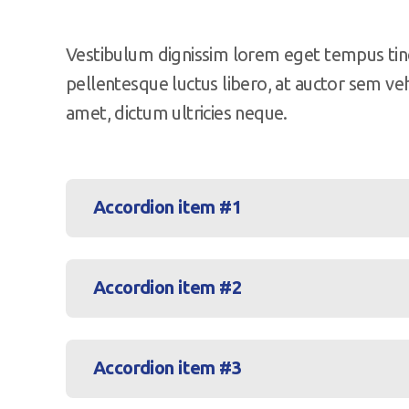
Vestibulum dignissim lorem eget tempus tin
pellentesque luctus libero, at auctor sem vehi
amet, dictum ultricies neque.
Accordion item #1
Accordion item #2
Accordion item #3