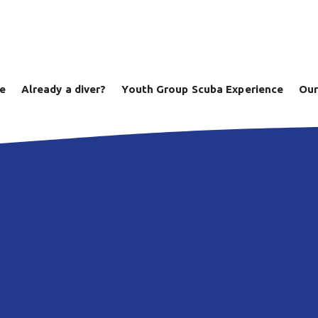
ve
Already a diver?
Youth Group Scuba Experience
Our