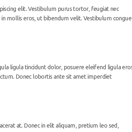
iscing elit. Vestibulum purus tortor, feugiat nec
us in mollis eros, ut bibendum velit. Vestibulum congue
igula ligula tincidunt dolor, posuere eleifend ligula ero
dictum. Donec lobortis ante sit amet imperdiet
lacerat at. Donec in elit aliquam, pretium leo sed,