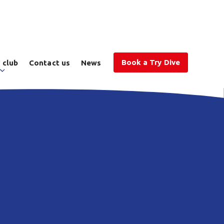
Book a Try Dive
 club
Contact us
News